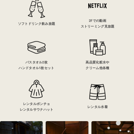
2Fでの動画
ソフトドリンク飲み放題
ストリーミング見放題
バスタオル2枚
高品質化粧水や
ハンドタオル1枚セット
クリーム他各種
レンタルポンチョ
レンタル水着
レンタルサウナハット