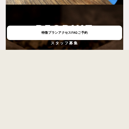
RECRUIT
特徴
プラン
アクセス
FAQ
ご予約
スタッフ募集
私たちは一緒に働ける仲間を
募集しています。
募集要項を見る