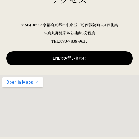
〒604-8277 京都府京都市中京区三坊西洞院町561西側奥
※烏丸御池駅から徒歩5分程度
TEL:090-9838-9637
LINEでお問い合わせ