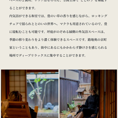
ることができます。
内気浴ができる和室では、畳のい草の香りを感じながら、ロッキング
チェアで揺られととのいの世界へ。マクラも用意されているので、畳
に寝転むことも可能です。坪庭がのぞめる縁側の外気浴スペースは、
季節の移り変わりをより濃く体験できるスペースです。路地奥の京町
家ということもあり、街中にあるにもかかわらず静けさを感じられる
場所でディープリラックスに集中することができます。