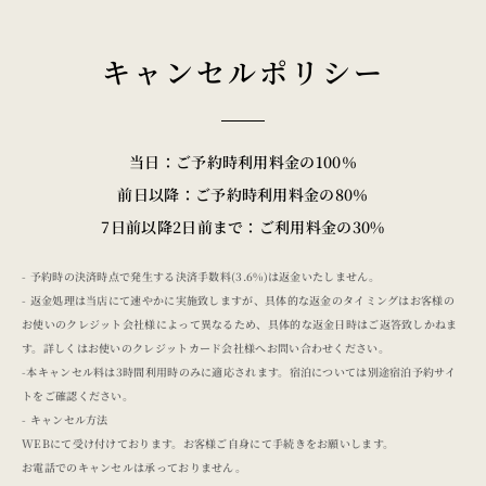
キャンセルポリシー
当日：ご予約時利用料金の100％
前日以降：ご予約時利用料金の80％
7日前以降2日前まで：ご利用料金の30%
- 予約時の決済時点で発生する決済手数料(3.6%)は返金いたしません。
- 返金処理は当店にて速やかに実施致しますが、具体的な返金のタイミングはお客様の
お使いのクレジット会社様によって異なるため、具体的な返金日時はご返答致しかねま
す。詳しくはお使いのクレジットカード会社様へお問い合わせください。
-本キャンセル料は3時間利用時のみに適応されます。宿泊については別途宿泊予約サイ
トをご確認ください。
- キャンセル方法
WEBにて受け付けております。お客様ご自身にて手続きをお願いします。
お電話でのキャンセルは承っておりません。