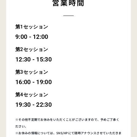
営業時間
第1セッション
9:00 - 12:00
第2セッション
12:30 - 15:30
第3セッション
16:00 - 19:00
第4セッション
19:30 - 22:30
※その他不定期でお休みをいただくことがございますので、予めご了承く
ださい。
※お休みの情報については、SNS/HPにて随時アナウンスさせていただきま