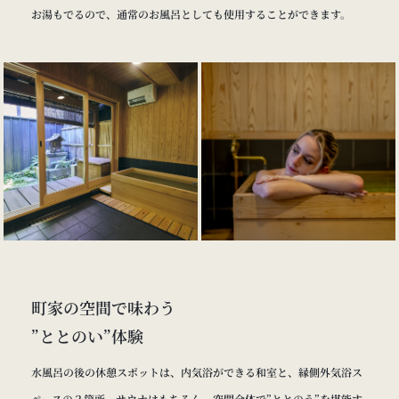
お湯もでるので、通常のお風呂としても使用することができます。
町家の空間で味わう
”ととのい”体験
水風呂の後の休憩スポットは、内気浴ができる和室と、縁側外気浴ス
ペースの２箇所。サウナはもちろん、空間全体で”ととのう”を堪能す