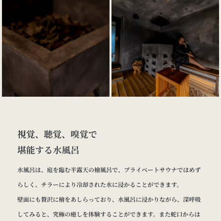
視覚、聴覚、嗅覚で
堪能する水風呂
水風呂は、庭を臨む半露天の檜風呂で、プライベートサウナではめず
らしく、チラーにより冷却された水に浸かることができます。
壁面にも贅沢に檜をあしらっており、水風呂に浸かりながら、深呼吸
してみると、究極の癒しを体験することができます。また蛇口からは