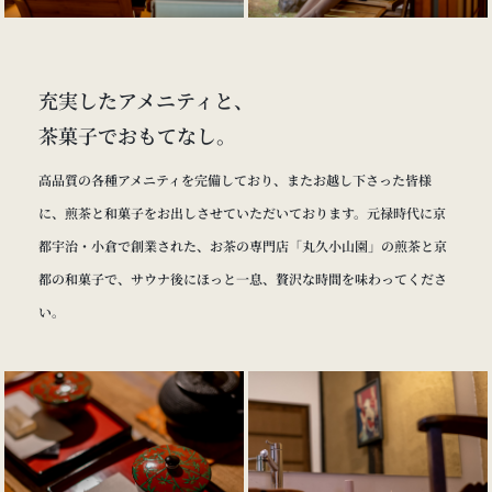
充実したアメニティと、
茶菓子でおもてなし。
高品質の各種アメニティを完備しており、またお越し下さった皆様
に、煎茶と和菓子をお出しさせていただいております。元禄時代に京
都宇治・小倉で創業された、お茶の専門店「丸久小山園」の煎茶と京
都の和菓子で、サウナ後にほっと一息、贅沢な時間を味わってくださ
い。