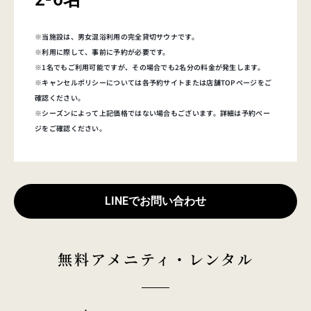
※当施設は、男女混浴利用の完全貸切サウナです。
※利用に際して、事前に予約が必要です。
※1名でもご利用可能ですが、その場合でも2名分の料金が発生します。
※キャンセルポリシーについては各予約サイトまたは店舗TOPページをご
確認ください。
※シーズンによって上記価格ではない場合もございます。詳細は予約ペー
ジをご確認ください。
LINEでお問い合わせ
無料アメニティ・レンタル